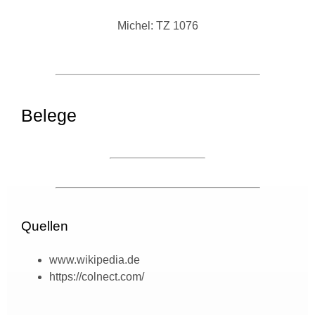
Michel: TZ 1076
Belege
Quellen
www.wikipedia.de
https://colnect.com/