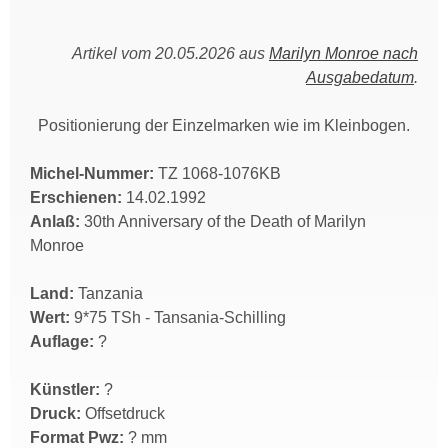
Artikel vom 20.05.2026 aus
Marilyn Monroe nach
Ausgabedatum
.
Positionierung der Einzelmarken wie im Kleinbogen.
Michel-Nummer:
TZ 1068-1076KB
Erschienen:
14.02.1992
Anlaß:
30th Anniversary of the Death of Marilyn
Monroe
Land:
Tanzania
Wert:
9*75 TSh - Tansania-Schilling
Auflage:
?
Künstler:
?
Druck:
Offsetdruck
Format Pwz:
? mm