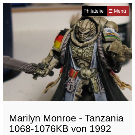
Philatelie
☰ Menü
Marilyn Monroe - Tanzania
1068-1076KB von 1992