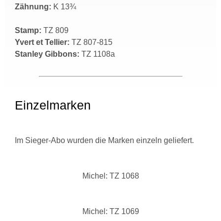
Zähnung:
K 13¾
Stamp:
TZ 809
Yvert et Tellier:
TZ 807-815
Stanley Gibbons:
TZ 1108a
Einzelmarken
Im Sieger-Abo wurden die Marken einzeln geliefert.
Michel: TZ 1068
Michel: TZ 1069