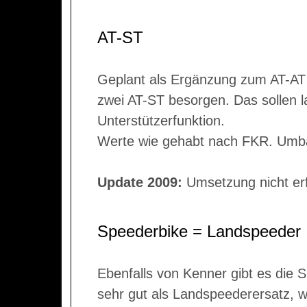
AT-ST
Geplant als Ergänzung zum AT-AT v
zwei AT-ST besorgen. Das sollen 
Unterstützerfunktion.
Werte wie gehabt nach FKR. Umba
Update 2009:
Umsetzung nicht erf
Speederbike = Landspeeder
Ebenfalls von Kenner gibt es die 
sehr gut als Landspeederersatz, we