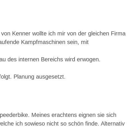
on Kenner wollte ich mir von der gleichen Firma
laufende Kampfmaschinen sein, mit
u des internen Bereichs wird erwogen.
olgt. Planung ausgesetzt.
Speederbike. Meines erachtens eignen sie sich
lche ich sowieso nicht so schön finde. Alternativ