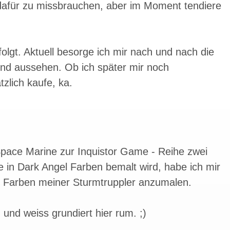
 dafür zu missbrauchen, aber im Moment tendiere
lgt. Aktuell besorge ich mir nach und nach die
end aussehen. Ob ich später mir noch
zlich kaufe, ka.
 Space Marine zur Inquistor Game - Reihe zwei
 in Dark Angel Farben bemalt wird, habe ich mir
Farben meiner Sturmtruppler anzumalen.
und weiss grundiert hier rum. ;)