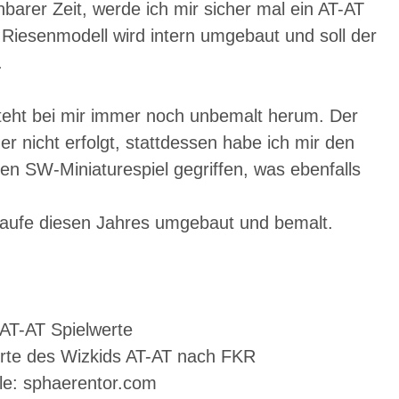
hbarer Zeit, werde ich mir sicher mal ein AT-AT
Riesenmodell wird intern umgebaut und soll der
.
teht bei mir immer noch unbemalt herum. Der
er nicht erfolgt, stattdessen habe ich mir den
n SW-Miniaturespiel gegriffen, was ebenfalls
 Laufe diesen Jahres umgebaut und bemalt.
rte des Wizkids AT-AT nach FKR
le: sphaerentor.com