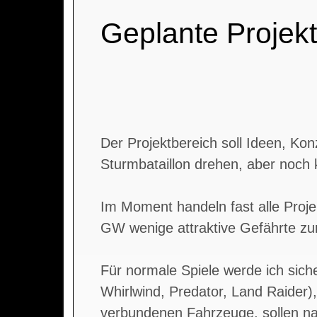
Geplante Projek
Der Projektbereich soll Ideen, Ko
Sturmbataillon drehen, aber noch k
Im Moment handeln fast alle Proje
GW wenige attraktive Gefährte zur
Für normale Spiele werde ich sich
Whirlwind, Predator, Land Raider)
verbundenen Fahrzeuge, sollen na