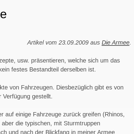
te
Artikel vom 23.09.2009 aus
Die Armee
.
nzepte, usw. präsentieren, welche sich um das
ein festes Bestandteil derselben ist.
kte von Fahrzeugen. Diesbezüglich gibt es von
 Verfügung gestellt.
er auf einige Fahrzeuge zurück greifen (Rhinos,
, aber die typischen, mit Sturmtruppen
ch und nach der Blickfang in meiner Armee