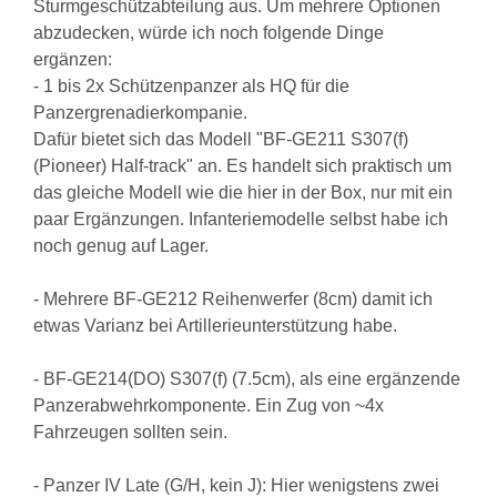
Sturmgeschützabteilung aus. Um mehrere Optionen
abzudecken, würde ich noch folgende Dinge
ergänzen:
- 1 bis 2x Schützenpanzer als HQ für die
Panzergrenadierkompanie.
Dafür bietet sich das Modell "BF-GE211 S307(f)
(Pioneer) Half-track" an. Es handelt sich praktisch um
das gleiche Modell wie die hier in der Box, nur mit ein
paar Ergänzungen. Infanteriemodelle selbst habe ich
noch genug auf Lager.
- Mehrere BF-GE212 Reihenwerfer (8cm) damit ich
etwas Varianz bei Artillerieunterstützung habe.
- BF-GE214(DO) S307(f) (7.5cm), als eine ergänzende
Panzerabwehrkomponente. Ein Zug von ~4x
Fahrzeugen sollten sein.
- Panzer IV Late (G/H, kein J): Hier wenigstens zwei